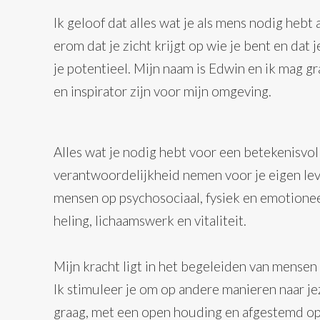
Ik geloof dat alles wat je als mens nodig hebt 
erom dat je zicht krijgt op wie je bent en dat
je potentieel. Mijn naam is Edwin en ik mag g
en inspirator zijn voor mijn omgeving.
Alles wat je nodig hebt voor een betekenisvol 
verantwoordelijkheid nemen voor je eigen leve
mensen op psychosociaal, fysiek en emotioneel
heling, lichaamswerk en vitaliteit.
Mijn kracht ligt in het begeleiden van mense
Ik stimuleer je om op andere manieren naar jeze
graag, met een open houding en afgestemd op d