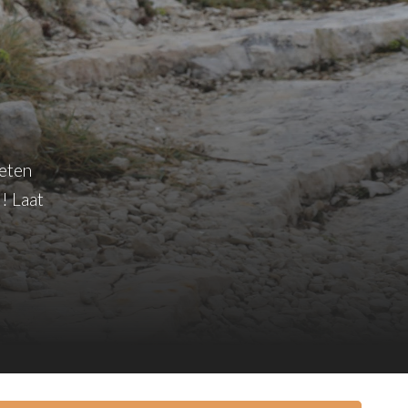
weten
! Laat