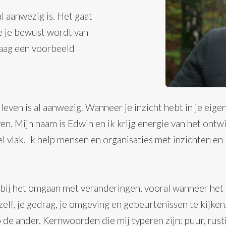
al aanwezig is. Het gaat
 je je bewust wordt van
raag een voorbeeld
leven is al aanwezig. Wanneer je inzicht hebt in je eigen
n. Mijn naam is Edwin en ik krijg energie van het ontw
 vlak. Ik help mensen en organisaties met inzichten en
n bij het omgaan met veranderingen, vooral wanneer he
lf, je gedrag, je omgeving en gebeurtenissen te kijken. 
e ander. Kernwoorden die mij typeren zijn: puur, rustig