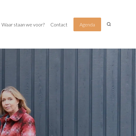
Waar staan we voor?
Contact
Agenda