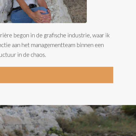
ière begon in de grafische industrie, waar ik
unctie aan het managementteam binnen een
uctuur in de chaos.