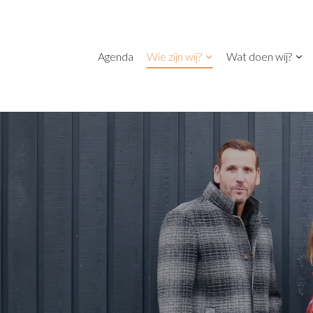
Agenda
Wie zijn wij?
Wat doen wij?