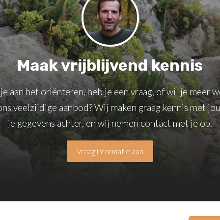
Maak vrijblijvend kennis
je aan het oriënteren, heb je een vraag, of wil je meer 
ons veelzijdige aanbod? Wij maken graag kennis met jou
je gegevens achter, en wij nemen contact met je op.
Vraag informatie aan