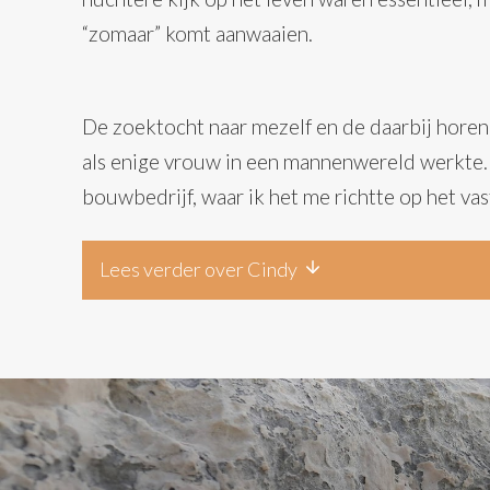
“zomaar” komt aanwaaien.
De zoektocht naar mezelf en de daarbij horend
als enige vrouw in een mannenwereld werkte.
bouwbedrijf, waar ik het me richtte op het va
Lees verder over Cindy