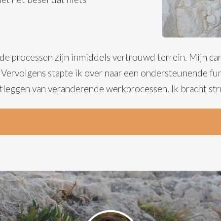
e processen zijn inmiddels vertrouwd terrein. Mijn carr
 Vervolgens stapte ik over naar een ondersteunende f
stleggen van veranderende werkprocessen. Ik bracht str