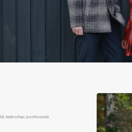
tijl, leiderschap, psychosociale