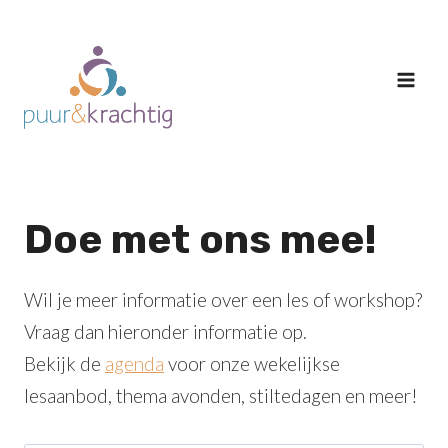
Doorgaan
naar
inhoud
Doe met ons mee!
Wil je meer informatie over een les of workshop?
Vraag dan hieronder informatie op.
Bekijk de
agenda
voor onze wekelijkse
lesaanbod, thema avonden, stiltedagen en meer!