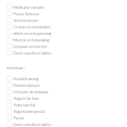
Meditatie variatie
Psoas Release
Stressrelease
Cranio en ontwinden
Adem en ontspanning
Muziek en beweging
Lichaam en herstel
Geen van deze opties
Workshops
*
Koudetraining
Droom dansen
Lichaam als kompas
Yoga in de tuin
Yoga special
Yoga klankspecial
Psoas
Geen van deze opties