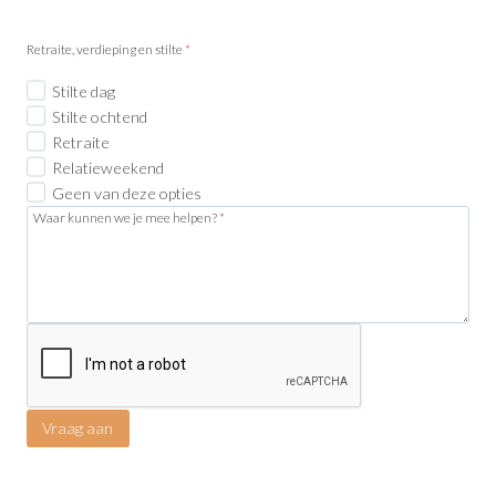
Retraite, verdieping en stilte
*
Stilte dag
Stilte ochtend
Retraite
Relatieweekend
Geen van deze opties
Waar kunnen we je mee helpen?
*
Vraag aan