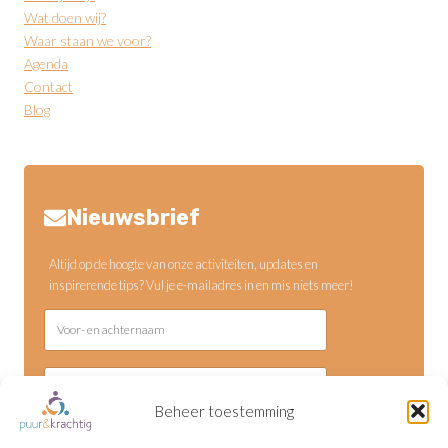
Wat doen wij?
Waar staan we voor?
Agenda
Contact
Blog
Nieuwsbrief
Altijd op de hoogte van onze activiteiten, updates en
inspirerende tips? Vul je e-mailadres in en mis niets meer!
Beheer toestemming
Verzenden