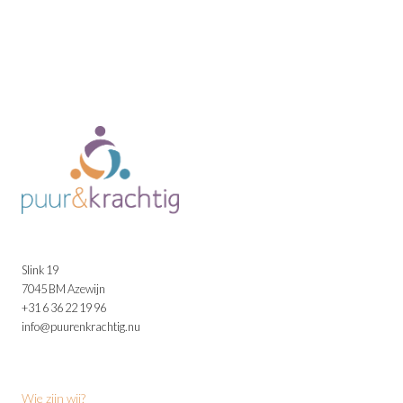
Slink 19
7045 BM Azewijn
+31 6 36 22 19 96
info@puurenkrachtig.nu
Wie zijn wij?